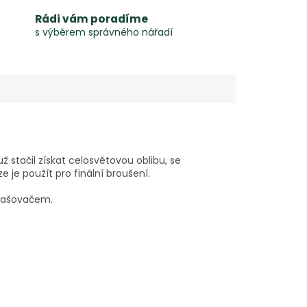
Rádi vám poradíme
s výběrem správného nářadí
 stačil získat celosvětovou oblibu, se
je použít pro finální broušení.
prašovačem.