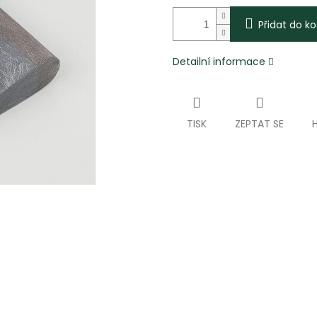
Přidat do ko
Detailní informace
TISK
ZEPTAT SE