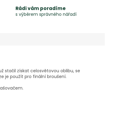
Rádi vám poradíme
s výběrem správného nářadí
 stačil získat celosvětovou oblibu, se
je použít pro finální broušení.
prašovačem.