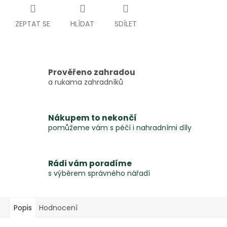
ZEPTAT SE
HLÍDAT
SDÍLET
Prověřeno zahradou
a rukama zahradníků
Nákupem to nekončí
pomůžeme vám s péčí i nahradními díly
Rádi vám poradíme
s výběrem správného nářadí
Popis
Hodnocení