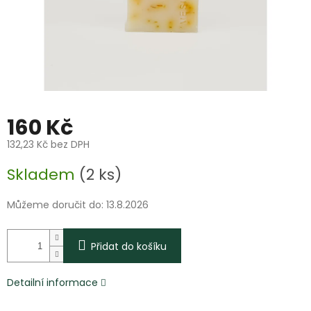
160 Kč
132,23 Kč bez DPH
Měrná
Skladem
(2 ks)
cena:
Můžeme doručit do:
13.8.2026
Přidat do košíku
Detailní informace