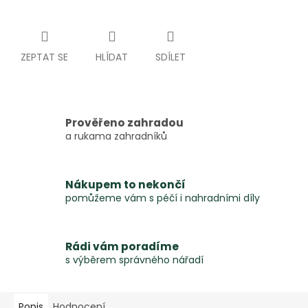
ZEPTAT SE
HLÍDAT
SDÍLET
Prověřeno zahradou
a rukama zahradníků
Nákupem to nekončí
pomůžeme vám s péčí i nahradními díly
Rádi vám poradíme
s výběrem správného nářadí
Popis
Hodnocení