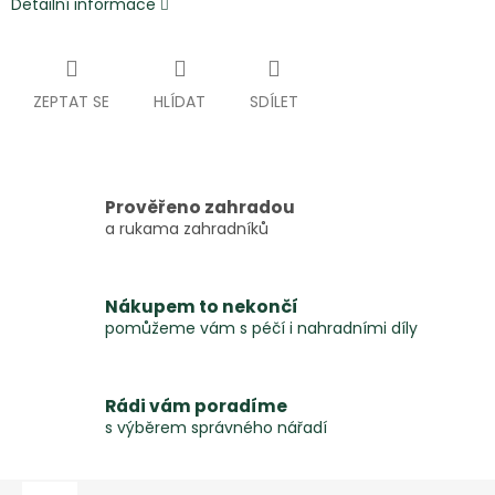
Detailní informace
ZEPTAT SE
HLÍDAT
SDÍLET
Prověřeno zahradou
a rukama zahradníků
Nákupem to nekončí
pomůžeme vám s péčí i nahradními díly
Rádi vám poradíme
s výběrem správného nářadí