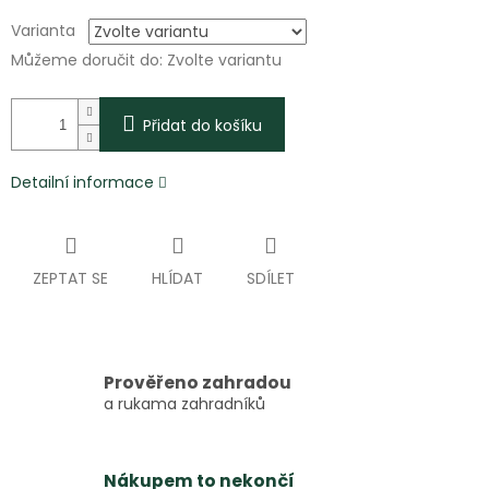
Varianta
Můžeme doručit do:
Zvolte variantu
Přidat do košíku
Detailní informace
ZEPTAT SE
HLÍDAT
SDÍLET
Prověřeno zahradou
a rukama zahradníků
Nákupem to nekončí