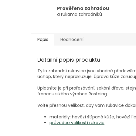
Prověřeno zahradou
a rukama zahradníků
Popis
Hodnocení
Detailní popis produktu
Tyto zahradní rukavice jsou vhodné především n
úchop, který neprokluzuje. Úprava kůže zaruč
Uplatníte je při prořezávání, sekání dřeva, stej
francouzského výrobce Rostaing.
Volte přesnou velikost, aby vám rukavice doko
materiály: hovězí štípaná kůže, hovězí l
průvodce velikostí rukavic