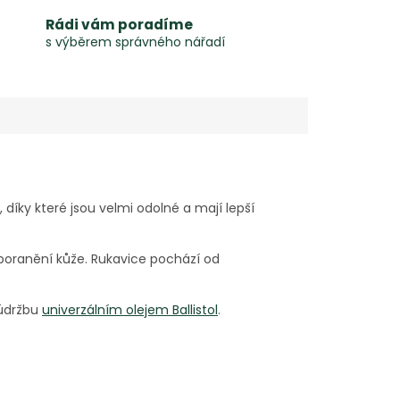
Rádi vám poradíme
s výběrem správného nářadí
díky které jsou velmi odolné a mají lepší
ko poranění kůže. Rukavice pochází od
 údržbu
univerzálním olejem Ballistol
.