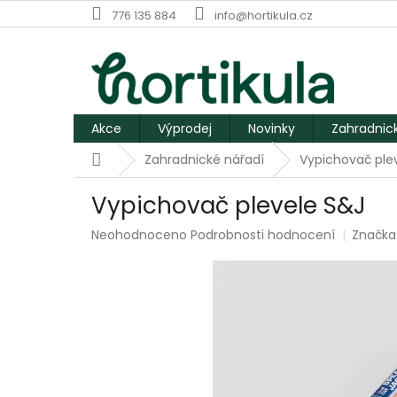
Přejít
776 135 884
info@hortikula.cz
na
obsah
Akce
Výprodej
Novinky
Zahradnic
Domů
Zahradnické nářadí
Vypichovač ple
Vypichovač plevele S&J
Průměrné
Neohodnoceno
Podrobnosti hodnocení
Značka
hodnocení
produktu
je
0,0
z
5
hvězdiček.