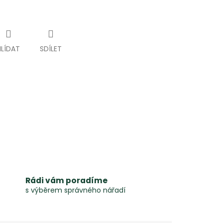
HLÍDAT
SDÍLET
Rádi vám poradíme
s výběrem správného nářadí