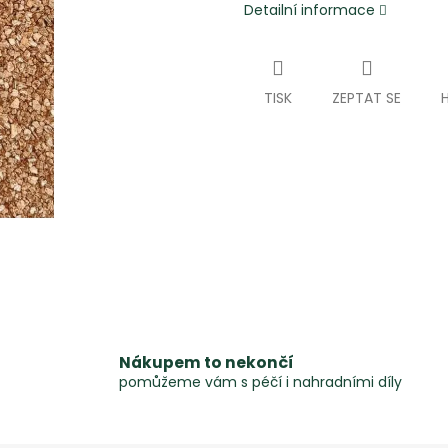
Detailní informace
TISK
ZEPTAT SE
Nákupem to nekončí
pomůžeme vám s péčí i nahradními díly