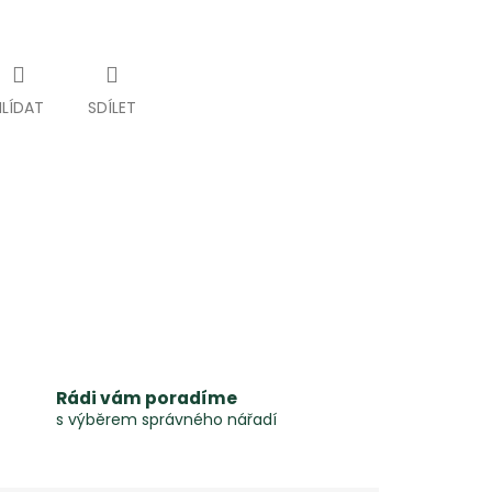
HLÍDAT
SDÍLET
Rádi vám poradíme
s výběrem správného nářadí