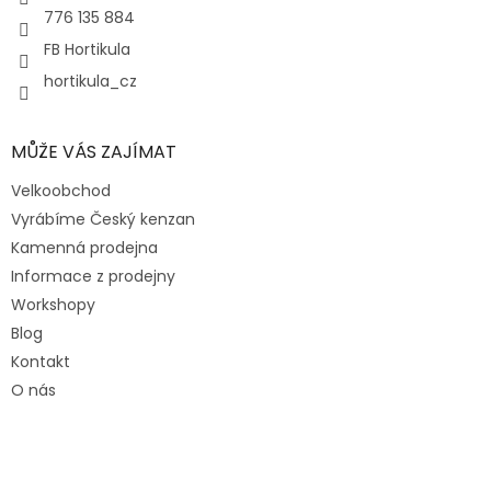
776 135 884
FB Hortikula
hortikula_cz
MŮŽE VÁS ZAJÍMAT
Velkoobchod
Vyrábíme Český kenzan
Kamenná prodejna
Informace z prodejny
Workshopy
Blog
Kontakt
O nás