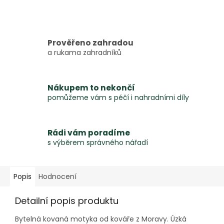
Prověřeno zahradou
a rukama zahradníků
Nákupem to nekončí
pomůžeme vám s péčí i nahradními díly
Rádi vám poradíme
s výběrem správného nářadí
Popis
Hodnocení
Detailní popis produktu
Bytelná kovaná motyka od kováře z Moravy. Úzká