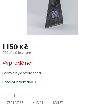
1 150 Kč
950,41 Kč bez DPH
Měrná
Vyprodáno
cena:
Položka byla vyprodána…
Detailní informace
ZEPTAT SE
HLÍDAT
SDÍLET