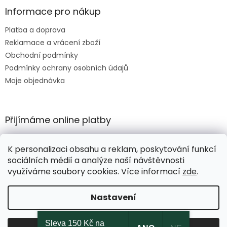
Informace pro nákup
Platba a doprava
Reklamace a vrácení zboží
Obchodní podmínky
Podmínky ochrany osobních údajů
Moje objednávka
Přijímáme online platby
K personalizaci obsahu a reklam, poskytování funkcí
sociálních médií a analýze naší návštěvnosti
využíváme soubory cookies. Více informací
zde
.
Vytvořil Shoptet
Nastavení
Copyright 2026
HORTIKULA
. Všechna práva vyhrazena.
Sleva 150 Kč na