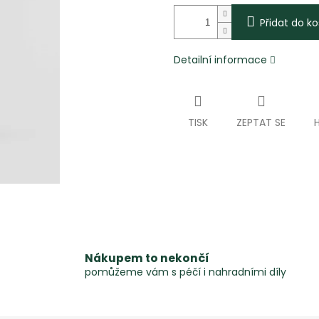
Přidat do ko
Detailní informace
TISK
ZEPTAT SE
Nákupem to nekončí
pomůžeme vám s péčí i nahradními díly