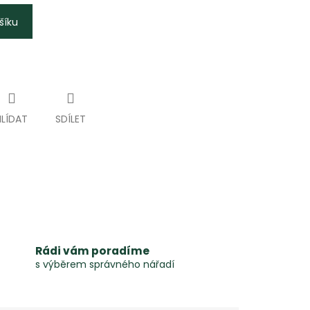
šíku
HLÍDAT
SDÍLET
Rádi vám poradíme
s výběrem správného nářadí