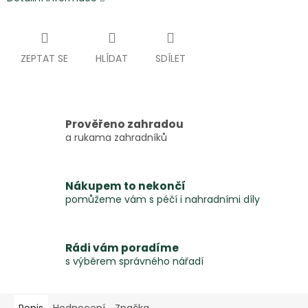
ZEPTAT SE
HLÍDAT
SDÍLET
Prověřeno zahradou
a rukama zahradníků
Nákupem to nekončí
pomůžeme vám s péčí i nahradními díly
Rádi vám poradíme
s výběrem správného nářadí