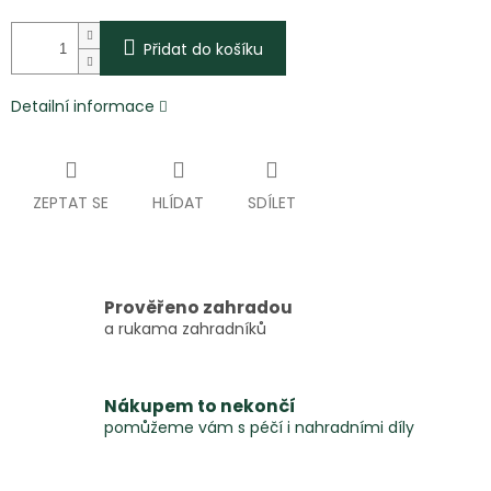
Přidat do košíku
Detailní informace
ZEPTAT SE
HLÍDAT
SDÍLET
Prověřeno zahradou
a rukama zahradníků
Nákupem to nekončí
pomůžeme vám s péčí i nahradními díly