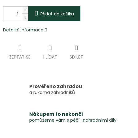
Přidat do košíku
Detailní informace
ZEPTAT SE
HLÍDAT
SDÍLET
Prověřeno zahradou
a rukama zahradníků
Nákupem to nekončí
pomůžeme vám s péčí i nahradními díly