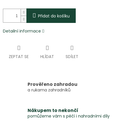
Přidat do košíku
Detailní informace
ZEPTAT SE
HLÍDAT
SDÍLET
Prověřeno zahradou
a rukama zahradníků
Nákupem to nekončí
pomůžeme vám s péčí i nahradními díly