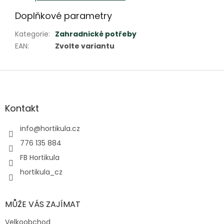
Doplňkové parametry
Kategorie
:
Zahradnické potřeby
EAN
:
Zvolte variantu
Z
á
p
a
Kontakt
t
í
info
@
hortikula.cz
776 135 884
FB Hortikula
hortikula_cz
MŮŽE VÁS ZAJÍMAT
Velkoobchod