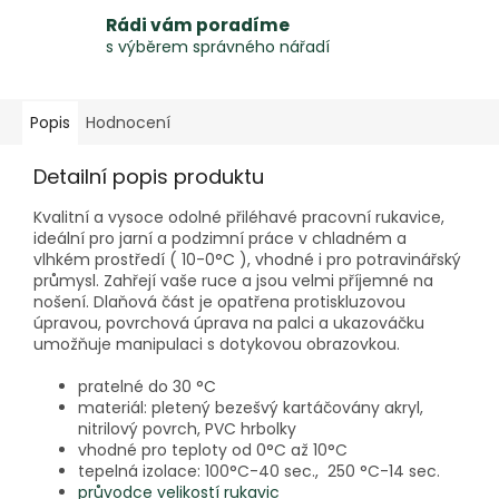
Rádi vám poradíme
s výběrem správného nářadí
Popis
Hodnocení
Detailní popis produktu
Kvalitní a vysoce odolné přiléhavé pracovní rukavice,
ideální pro jarní a podzimní práce v chladném a
vlhkém prostředí ( 10-0°C ), vhodné i pro potravinářský
průmysl. Zahřejí vaše ruce a jsou velmi příjemné na
nošení. Dlaňová část je opatřena protiskluzovou
úpravou, povrchová úprava na palci a ukazováčku
umožňuje manipulaci s dotykovou obrazovkou.
pratelné do 30 °C
materiál: pletený bezešvý kartáčovány akryl,
nitrilový povrch, PVC hrbolky
vhodné pro teploty od 0°C až 10°C
tepelná izolace: 100°C-40 sec., 250 °C-14 sec.
průvodce velikostí rukavic