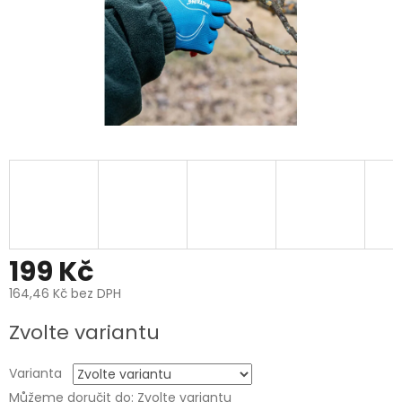
199 Kč
164,46 Kč bez DPH
Měrná
Zvolte variantu
cena:
Varianta
Můžeme doručit do:
Zvolte variantu