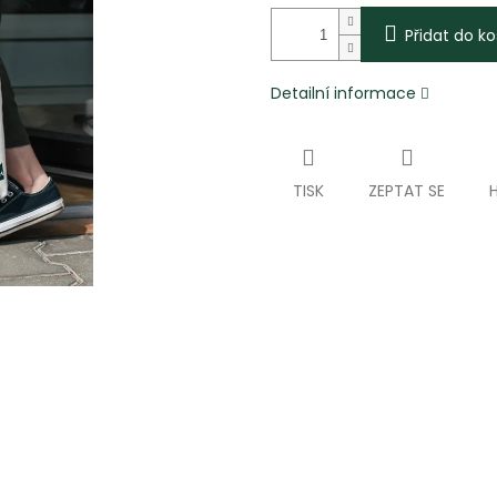
Přidat do ko
Detailní informace
TISK
ZEPTAT SE