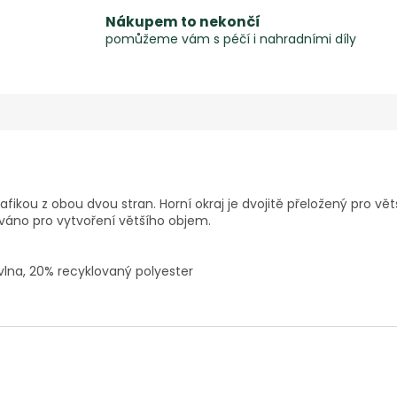
Nákupem to nekončí
pomůžeme vám s péčí i nahradními díly
grafikou z obou dvou stran. Horní okraj je dvojitě přeložený pro v
váno pro vytvoření většího objem.
lna, 20% recyklovaný polyester