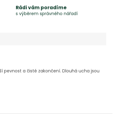
Rádi vám poradíme
s výběrem správného nářadí
ětší pevnost a čisté zakončení. Dlouhá ucha jsou