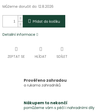
Můžeme doručit do:
12.8.2026
Přidat do košíku
Detailní informace
ZEPTAT SE
HLÍDAT
SDÍLET
Prověřeno zahradou
a rukama zahradníků
Nákupem to nekončí
pomůžeme vám s péčí i nahradními díly