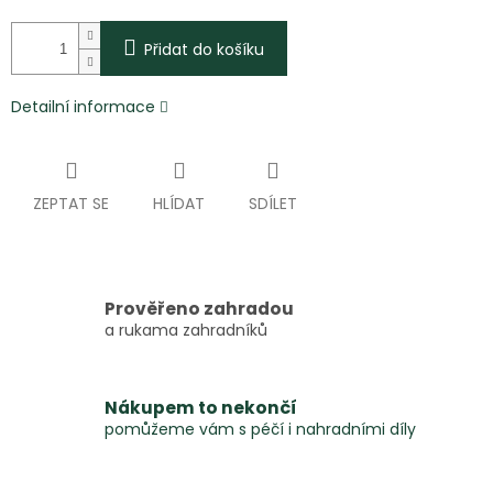
Přidat do košíku
Detailní informace
ZEPTAT SE
HLÍDAT
SDÍLET
Prověřeno zahradou
a rukama zahradníků
Nákupem to nekončí
pomůžeme vám s péčí i nahradními díly