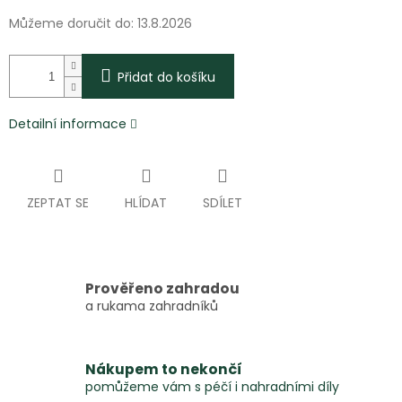
Můžeme doručit do:
13.8.2026
Přidat do košíku
Detailní informace
ZEPTAT SE
HLÍDAT
SDÍLET
Prověřeno zahradou
a rukama zahradníků
Nákupem to nekončí
pomůžeme vám s péčí i nahradními díly