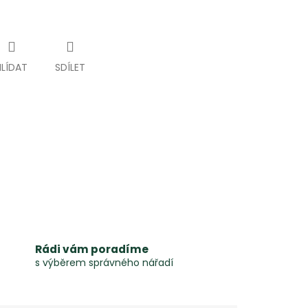
HLÍDAT
SDÍLET
Rádi vám poradíme
s výběrem správného nářadí