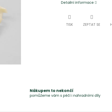
Detailní informace
TISK
ZEPTAT SE
Nákupem to nekončí
pomůžeme vám s péčí i nahradními díly