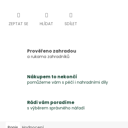
ZEPTAT SE
HLÍDAT
SDÍLET
Prověřeno zahradou
a rukama zahradníků
Nákupem to nekončí
pomůžeme vám s péčí i nahradními díly
Rádi vám poradíme
s výběrem správného nářadí
Popis
Hodnocení