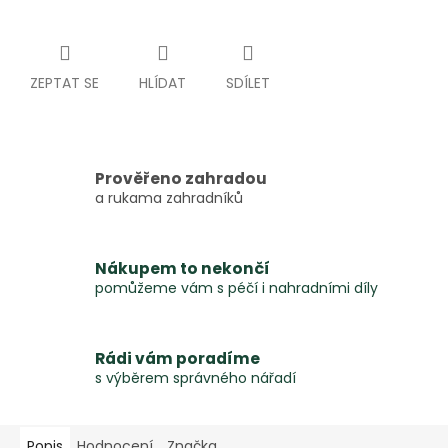
ZEPTAT SE
HLÍDAT
SDÍLET
Prověřeno zahradou
a rukama zahradníků
Nákupem to nekončí
pomůžeme vám s péčí i nahradními díly
Rádi vám poradíme
s výběrem správného nářadí
Popis
Hodnocení
Značka