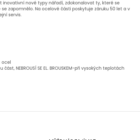
 inovativní nové typy nářadí, zdokonalovat ty, které se
eré se zapomnělo. Na ocelové části poskytuje záruku 50 let a v
ní servis.
 ocel
ou část, NEBROUSÍ SE EL. BROUSKEM-při vysokých teplotách