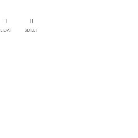
HLÍDAT
SDÍLET