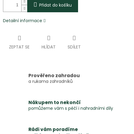
Přidat do košíku
Detailní informace
ZEPTAT SE
HLÍDAT
SDÍLET
Prověřeno zahradou
a rukama zahradníků
Nákupem to nekončí
pomůžeme vám s péčí i nahradními díly
Rádi vám poradíme