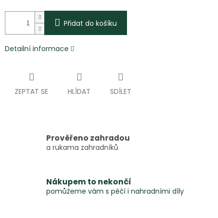
Přidat do košíku
Detailní informace
ZEPTAT SE
HLÍDAT
SDÍLET
Prověřeno zahradou
a rukama zahradníků
Nákupem to nekončí
pomůžeme vám s péčí i nahradními díly