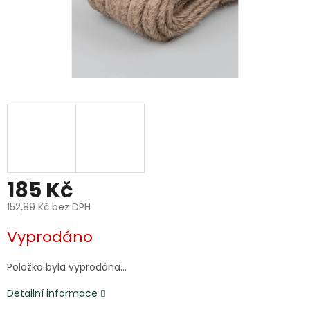
185 Kč
152,89 Kč bez DPH
Měrná
Vyprodáno
cena:
Položka byla vyprodána…
Detailní informace