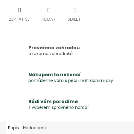
ZEPTAT SE
HLÍDAT
SDÍLET
Prověřeno zahradou
a rukama zahradníků
Nákupem to nekončí
pomůžeme vám s péčí i nahradními díly
Rádi vám poradíme
s výběrem správného nářadí
Popis
Hodnocení