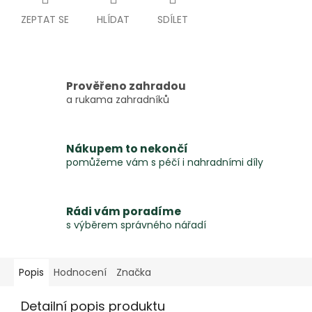
ZEPTAT SE
HLÍDAT
SDÍLET
Prověřeno zahradou
a rukama zahradníků
Nákupem to nekončí
pomůžeme vám s péčí i nahradními díly
Rádi vám poradíme
s výběrem správného nářadí
Popis
Hodnocení
Značka
Detailní popis produktu