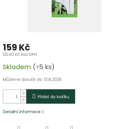
159 Kč
131,40 Kč bez DPH
Měrná
Skladem
(>5 ks)
cena:
Můžeme doručit do:
13.8.2026
Přidat do košíku
Detailní informace