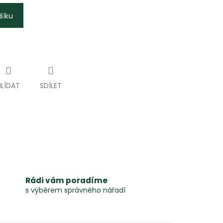
šíku
HLÍDAT
SDÍLET
Rádi vám poradíme
s výběrem správného nářadí