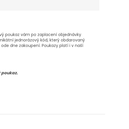
rkový poukaz vám po zaplacení objednávky
nikátní jednorázový kód, který obdarovaný
ode dne zakoupení. Poukazy platí i v naší
ý poukaz.