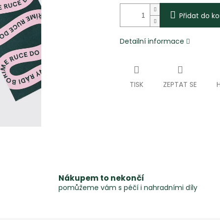
Přidat do ko
Detailní informace
TISK
ZEPTAT SE
Nákupem to nekončí
pomůžeme vám s péčí i nahradními díly