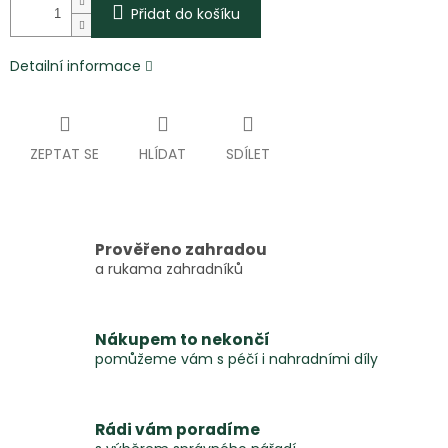
Přidat do košíku
Detailní informace
ZEPTAT SE
HLÍDAT
SDÍLET
Prověřeno zahradou
a rukama zahradníků
Nákupem to nekončí
pomůžeme vám s péčí i nahradními díly
Rádi vám poradíme