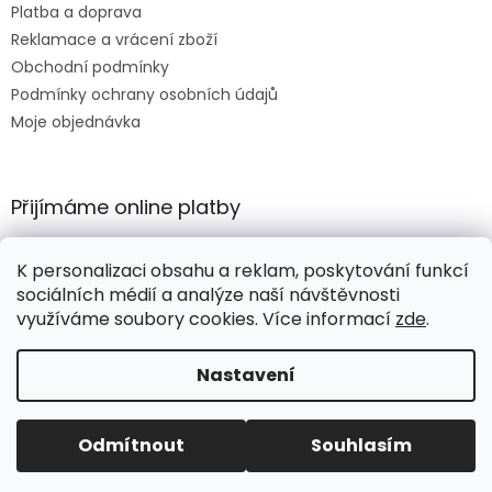
Platba a doprava
Reklamace a vrácení zboží
Obchodní podmínky
Podmínky ochrany osobních údajů
Moje objednávka
Přijímáme online platby
K personalizaci obsahu a reklam, poskytování funkcí
sociálních médií a analýze naší návštěvnosti
využíváme soubory cookies. Více informací
zde
.
Vytvořil Shoptet
Nastavení
Copyright 2026
HORTIKULA
. Všechna práva vyhrazena.
Odmítnout
Souhlasím
Upravit nastavení cookies