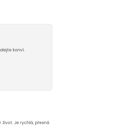
alejte konví.
 život. Je rychlá, přesná