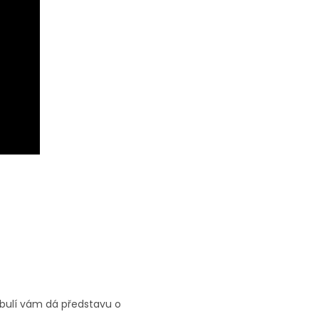
cibulí vám dá představu o