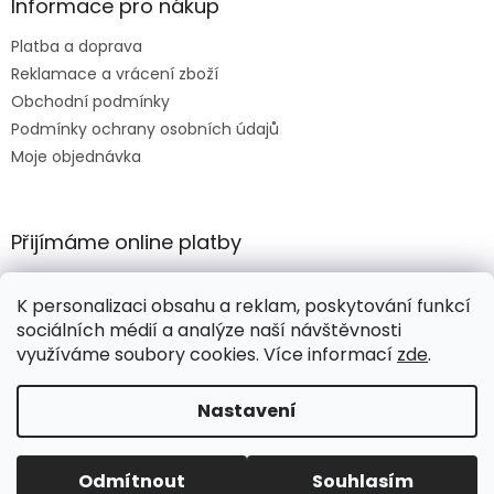
Informace pro nákup
Platba a doprava
Reklamace a vrácení zboží
Obchodní podmínky
Podmínky ochrany osobních údajů
Moje objednávka
Přijímáme online platby
K personalizaci obsahu a reklam, poskytování funkcí
sociálních médií a analýze naší návštěvnosti
využíváme soubory cookies. Více informací
zde
.
Vytvořil Shoptet
Nastavení
Copyright 2026
HORTIKULA
. Všechna práva vyhrazena.
Odmítnout
Souhlasím
Upravit nastavení cookies