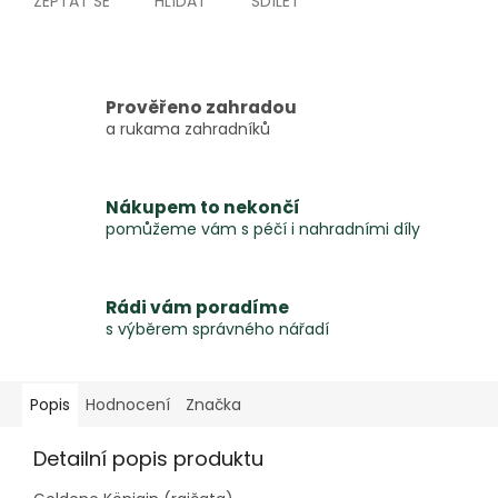
ZEPTAT SE
HLÍDAT
SDÍLET
Prověřeno zahradou
a rukama zahradníků
Nákupem to nekončí
pomůžeme vám s péčí i nahradními díly
Rádi vám poradíme
s výběrem správného nářadí
Popis
Hodnocení
Značka
Detailní popis produktu