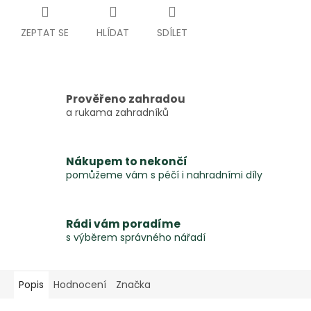
ZEPTAT SE
HLÍDAT
SDÍLET
Prověřeno zahradou
a rukama zahradníků
Nákupem to nekončí
pomůžeme vám s péčí i nahradními díly
Rádi vám poradíme
s výběrem správného nářadí
Popis
Hodnocení
Značka