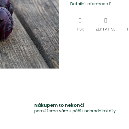
Detailní informace
TISK
ZEPTAT SE
Nákupem to nekončí
pomůžeme vám s péčí i nahradními díly