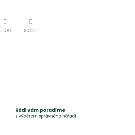
HLÍDAT
SDÍLET
Rádi vám poradíme
s výběrem správného nářadí