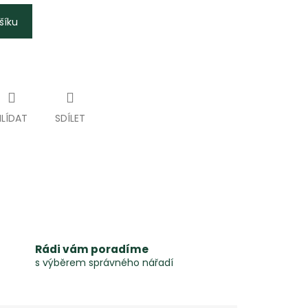
šíku
HLÍDAT
SDÍLET
Rádi vám poradíme
s výběrem správného nářadí