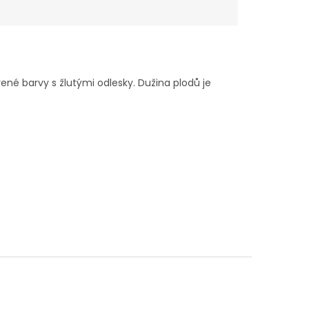
ené barvy s žlutými odlesky. Dužina plodů je