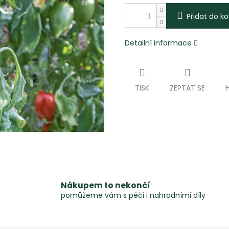
Přidat do ko
Detailní informace
TISK
ZEPTAT SE
Nákupem to nekončí
pomůžeme vám s péčí i nahradními díly