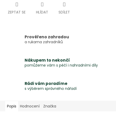
ZEPTAT SE
HLÍDAT
SDÍLET
Prověřeno zahradou
a rukama zahradníků
Nákupem to nekončí
pomůžeme vám s péčí i nahradními díly
Rádi vám poradíme
s výběrem správného nářadí
Popis
Hodnocení
Značka