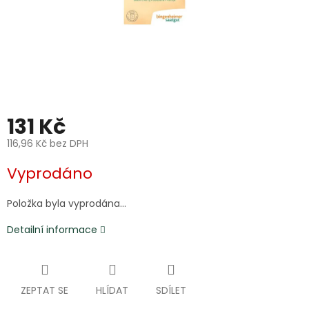
131 Kč
116,96 Kč bez DPH
Měrná
Vyprodáno
cena:
Položka byla vyprodána…
Detailní informace
ZEPTAT SE
HLÍDAT
SDÍLET