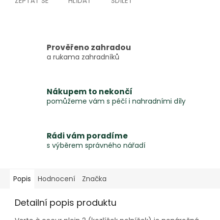
ZEPTAT SE
HLÍDAT
SDÍLET
Prověřeno zahradou
a rukama zahradníků
Nákupem to nekončí
pomůžeme vám s péčí i nahradními díly
Rádi vám poradíme
s výběrem správného nářadí
Popis
Hodnocení
Značka
Detailní popis produktu