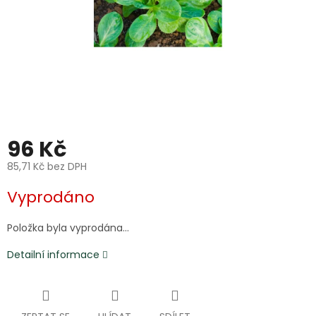
96 Kč
85,71 Kč bez DPH
Měrná
Vyprodáno
cena:
Položka byla vyprodána…
Detailní informace