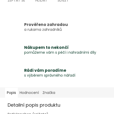
ZEPTAT SE
HLÍDAT
SDÍLET
Prověřeno zahradou
a rukama zahradníků
Nákupem to nekončí
pomůžeme vám s péčí i nahradními díly
Rádi vám poradíme
s výběrem správného nářadí
Popis
Hodnocení
Značka
Detailní popis produktu