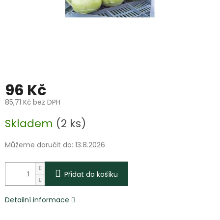
96 Kč
85,71 Kč bez DPH
Měrná
Skladem
(2 ks)
cena:
Můžeme doručit do:
13.8.2026
Přidat do košíku
Detailní informace