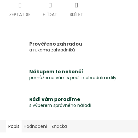
ZEPTAT SE
HLÍDAT
SDÍLET
Prověřeno zahradou
a rukama zahradníků
Nákupem to nekončí
pomůžeme vám s péčí i nahradními díly
Rádi vám poradíme
s výběrem správného nářadí
Popis
Hodnocení
Značka