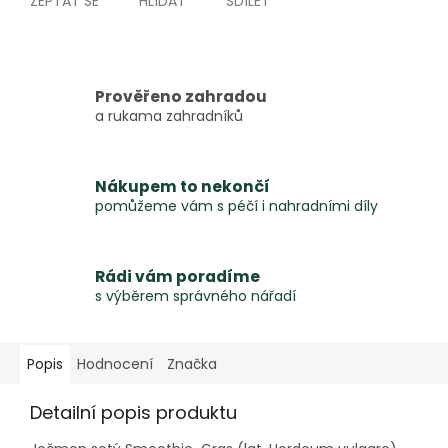
ZEPTAT SE
HLÍDAT
SDÍLET
Prověřeno zahradou
a rukama zahradníků
Nákupem to nekončí
pomůžeme vám s péčí i nahradními díly
Rádi vám poradíme
s výběrem správného nářadí
Popis
Hodnocení
Značka
Detailní popis produktu