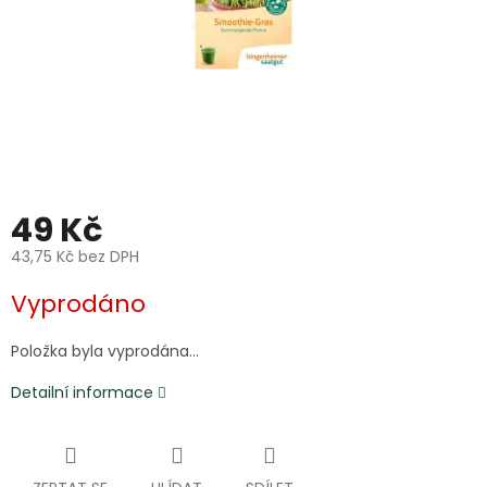
49 Kč
43,75 Kč bez DPH
Měrná
Vyprodáno
cena:
Položka byla vyprodána…
Detailní informace