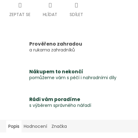
ZEPTAT SE
HLÍDAT
SDÍLET
Prověřeno zahradou
a rukama zahradníků
Nákupem to nekončí
pomůžeme vám s péčí i nahradními díly
Rádi vám poradíme
s výběrem správného nářadí
Popis
Hodnocení
Značka