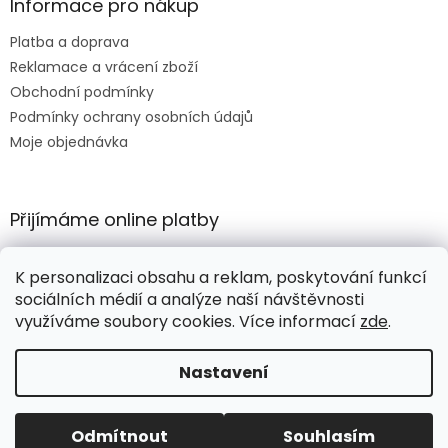
Informace pro nákup
Platba a doprava
Reklamace a vrácení zboží
Obchodní podmínky
Podmínky ochrany osobních údajů
Moje objednávka
Přijímáme online platby
K personalizaci obsahu a reklam, poskytování funkcí
sociálních médií a analýze naší návštěvnosti
využíváme soubory cookies. Více informací
zde
.
Vytvořil Shoptet
Nastavení
Copyright 2026
HORTIKULA
. Všechna práva vyhrazena.
Odmítnout
Souhlasím
Upravit nastavení cookies