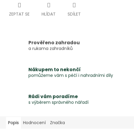
ZEPTAT SE
HLÍDAT
SDÍLET
Prověřeno zahradou
a rukama zahradníků
Nákupem to nekončí
pomůžeme vám s péčí i nahradními díly
Rádi vám poradíme
s výběrem správného nářadí
Popis
Hodnocení
Značka