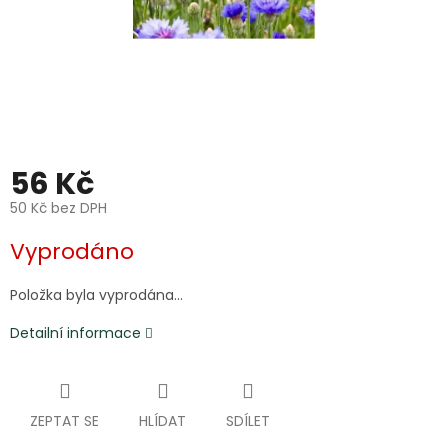
56 Kč
50 Kč bez DPH
Měrná
Vyprodáno
cena:
Položka byla vyprodána…
Detailní informace
ZEPTAT SE
HLÍDAT
SDÍLET