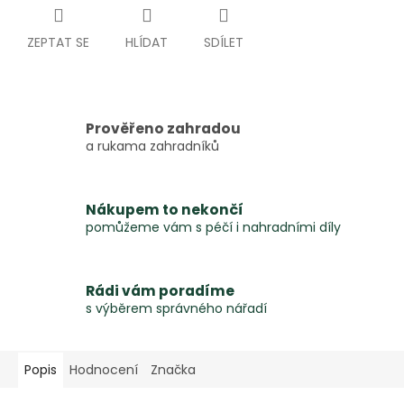
ZEPTAT SE
HLÍDAT
SDÍLET
Prověřeno zahradou
a rukama zahradníků
Nákupem to nekončí
pomůžeme vám s péčí i nahradními díly
Rádi vám poradíme
s výběrem správného nářadí
Popis
Hodnocení
Značka