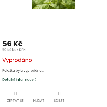
56 Kč
50 Kč bez DPH
Měrná
Vyprodáno
cena:
Položka byla vyprodána…
Detailní informace
ZEPTAT SE
HLÍDAT
SDÍLET