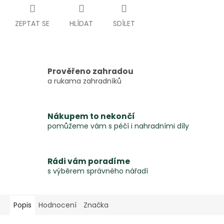
ZEPTAT SE
HLÍDAT
SDÍLET
Prověřeno zahradou
a rukama zahradníků
Nákupem to nekončí
pomůžeme vám s péčí i nahradními díly
Rádi vám poradíme
s výběrem správného nářadí
Popis
Hodnocení
Značka