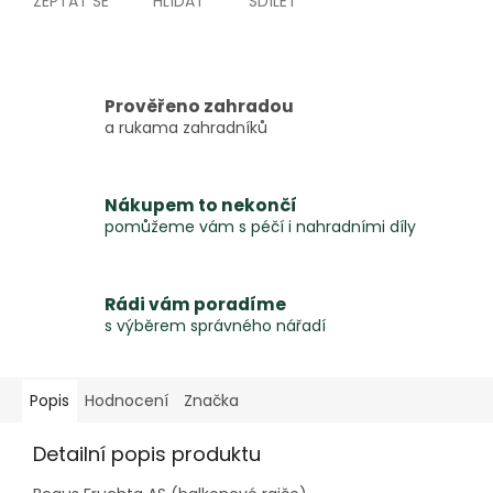
ZEPTAT SE
HLÍDAT
SDÍLET
Prověřeno zahradou
a rukama zahradníků
Nákupem to nekončí
pomůžeme vám s péčí i nahradními díly
Rádi vám poradíme
s výběrem správného nářadí
Popis
Hodnocení
Značka
Detailní popis produktu