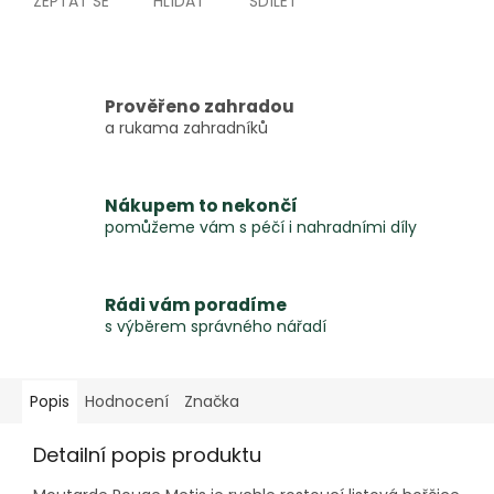
ZEPTAT SE
HLÍDAT
SDÍLET
Prověřeno zahradou
a rukama zahradníků
Nákupem to nekončí
pomůžeme vám s péčí i nahradními díly
Rádi vám poradíme
s výběrem správného nářadí
Popis
Hodnocení
Značka
Detailní popis produktu