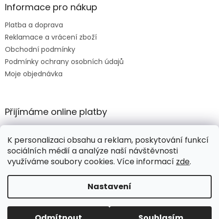
Informace pro nákup
Platba a doprava
Reklamace a vrácení zboží
Obchodní podmínky
Podmínky ochrany osobních údajů
Moje objednávka
Přijímáme online platby
K personalizaci obsahu a reklam, poskytování funkcí
sociálních médií a analýze naší návštěvnosti
využíváme soubory cookies. Více informací
zde
.
Vytvořil Shoptet
Nastavení
Copyright 2026
HORTIKULA
. Všechna práva vyhrazena.
Odmítnout
Souhlasím
Upravit nastavení cookies