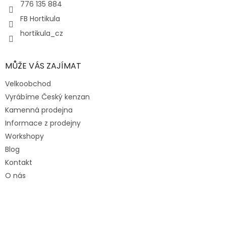
776 135 884
FB Hortikula
hortikula_cz
MŮŽE VÁS ZAJÍMAT
Velkoobchod
Vyrábíme Český kenzan
Kamenná prodejna
Informace z prodejny
Workshopy
Blog
Kontakt
O nás